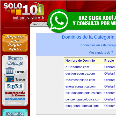
Dominios de la Categoría
7 dominios en esta catego
Mostrando 1 de 7
Nombre de Dominio
Precio
e-Honduras.com
Ofertar!
gestionrecursos.com
Ofertar!
recursosenlinea.com
Ofertar!
energiaorganica.com
Ofertar!
estudiosambientales.com
Ofertar!
concienciaecologica.com
Ofertar!
maquinariaforestal.com
Ofertar!