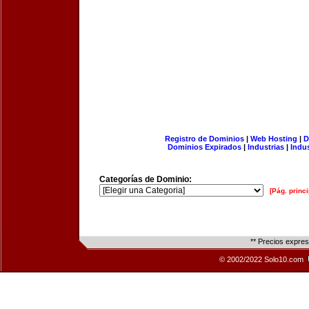
Registro de Dominios
|
Web Hosting
|
D
Dominios Expirados
|
Industrias
|
Indu
Categorías de Dominio:
[Pág. princi
** Precios expre
© 2002/2022 Solo10.com