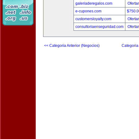
galeriaderegalos.com
Oferta
e-cupones.com
$750.
customersloyalty.com
Oferta
consultoriaenseguridad.com
Oferta
<< Categoria Anterior (Negocios)
Categoria