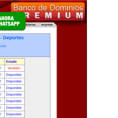
 -
Deportes
oría.
Estado
r!
Vendido!
r!
Disponible
r!
Disponible
r!
Disponible
r!
Disponible
r!
Disponible
r!
Disponible
r!
Disponible