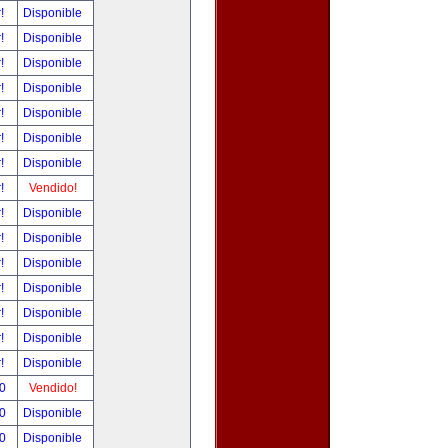
r!
Disponible
r!
Disponible
r!
Disponible
r!
Disponible
r!
Disponible
r!
Disponible
r!
Disponible
r!
Vendido!
r!
Disponible
r!
Disponible
r!
Disponible
r!
Disponible
r!
Disponible
r!
Disponible
r!
Disponible
00
Vendido!
00
Disponible
00
Disponible