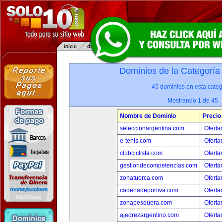
Dominios de la Categoría
45 dominios en esta categ
Mostrando 1 de 45
Nombre de Dominio
Precio
seleccionargentina.com
Oferta
e-tenis.com
Oferta
clubciclista.com
Oferta
gestiondecompetencias.com
Oferta
zonatuerca.com
Oferta
cadenadeportiva.com
Oferta
zonapesquera.com
Oferta
ajedrezargentino.com
Oferta