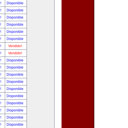
r!
Disponible
r!
Disponible
r!
Disponible
r!
Disponible
r!
Disponible
r!
Disponible
r!
Vendido!
r!
Vendido!
r!
Disponible
r!
Disponible
r!
Disponible
r!
Disponible
r!
Disponible
r!
Disponible
r!
Disponible
r!
Disponible
r!
Disponible
r!
Disponible