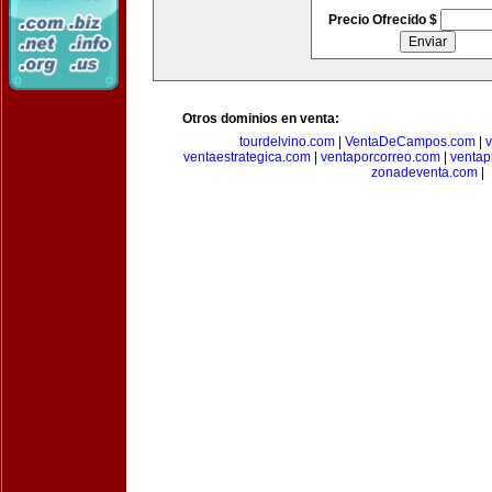
Precio Ofrecido $
Otros dominios en venta:
tourdelvino.com
|
VentaDeCampos.com
|
v
ventaestrategica.com
|
ventaporcorreo.com
|
ventap
zonadeventa.com
|