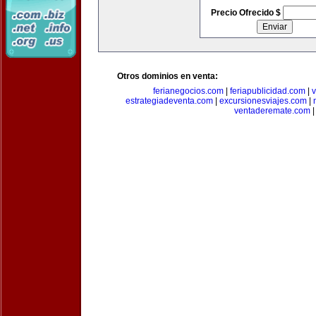
Precio Ofrecido $
Otros dominios en venta:
ferianegocios.com
|
feriapublicidad.com
|
v
estrategiadeventa.com
|
excursionesviajes.com
|
ventaderemate.com
|