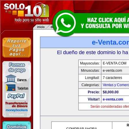
e-Venta.co
El dueño de este dominio lo ha
Mayusculas:
E-VENTA.COM
Minusculas:
e-venta.com
Longitud:
7 caracteres
Categorias:
Ventas y Comerc
Precio:
$8,000.00
Visitar!
e-venta.com
Serán consideradas ofer
R