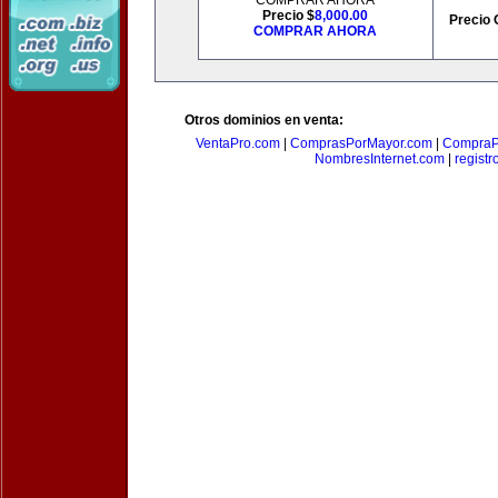
COMPRAR AHORA
Precio $
8,000.00
Precio 
COMPRAR AHORA
Otros dominios en venta:
VentaPro.com
|
ComprasPorMayor.com
|
CompraP
NombresInternet.com
|
registr