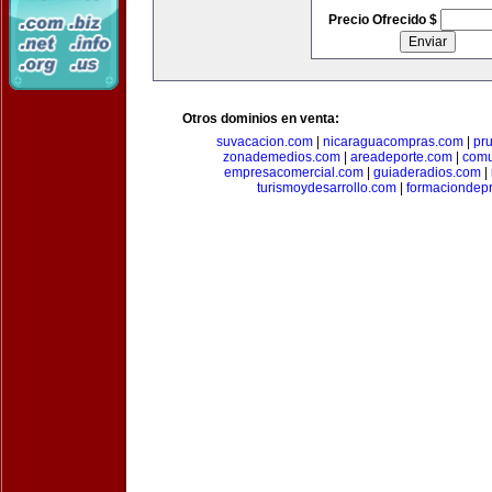
Precio Ofrecido $
Otros dominios en venta:
suvacacion.com
|
nicaraguacompras.com
|
pr
zonademedios.com
|
areadeporte.com
|
comu
empresacomercial.com
|
guiaderadios.com
|
turismoydesarrollo.com
|
formaciondepr