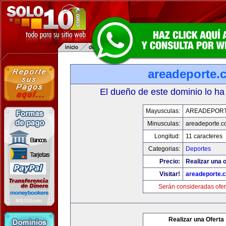
areadeporte.
El dueño de este dominio lo ha
Mayusculas:
AREADEPOR
Minusculas:
areadeporte.
Longitud:
11 caracteres
Categorias:
Deportes
Precio:
Realizar una o
Visitar!
areadeporte.
Serán consideradas ofer
Realizar una Oferta