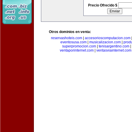
Precio Ofrecido $
Otros dominios en venta:
reservashoteis.com
|
accesorioscomputacion.com
eventosusa.com
|
musicalizacion.com
|
prod
superpromocion.com
|
tenisargentino.com
|
ventaporinternet.com
|
ventasviainternet.com