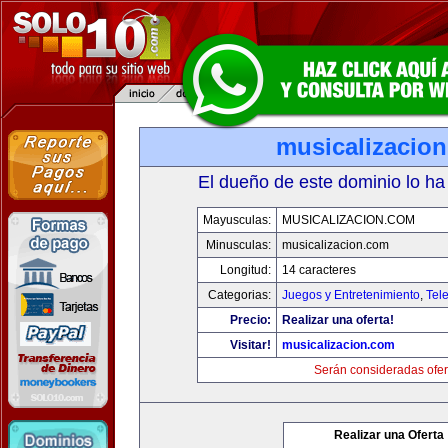
musicalizacio
El dueño de este dominio lo ha
Mayusculas:
MUSICALIZACION.COM
Minusculas:
musicalizacion.com
Longitud:
14 caracteres
Categorias:
Juegos y Entretenimiento
,
Tele
Precio:
Realizar una oferta!
Visitar!
musicalizacion.com
Serán consideradas ofer
Realizar una Oferta