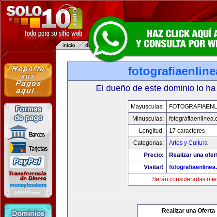
fotografiaenlin
El dueño de este dominio lo ha
Mayusculas:
FOTOGRAFIAENL
Minusculas:
fotografiaenlinea
Longitud:
17 caracteres
Categorias:
Artes y Cultura
Precio:
Realizar una ofer
Visitar!
fotografiaenline
Serán consideradas ofer
Realizar una Oferta