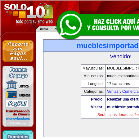
mueblesimporta
Vendido!
Mayusculas:
MUEBLESIMPOR
Minusculas:
mueblesimportado
Longitud:
17 caracteres
Categorias:
Ventas y Comercia
Precio:
Realizar una ofert
Visitar!
mueblesimportad
Serán consideradas ofer