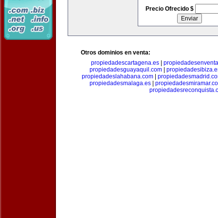
Precio Ofrecido $
Otros dominios en venta:
propiedadescartagena.es
|
propiedadesenventa
propiedadesguayaquil.com
|
propiedadesibiza.e
propiedadeslahabana.com
|
propiedadesmadrid.co
propiedadesmalaga.es
|
propiedadesmiramar.c
propiedadesreconquista.