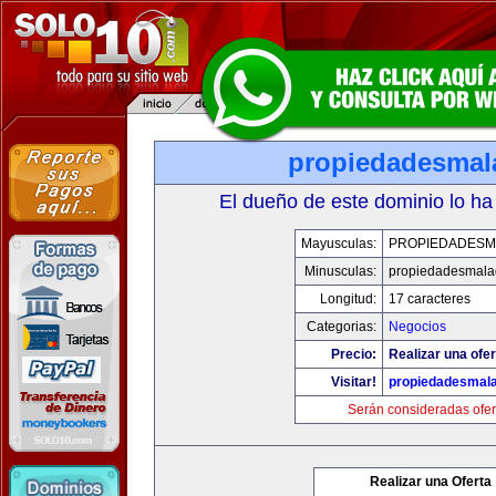
propiedadesmal
El dueño de este dominio lo ha
Mayusculas:
PROPIEDADESM
Minusculas:
propiedadesmala
Longitud:
17 caracteres
Categorias:
Negocios
Precio:
Realizar una ofer
Visitar!
propiedadesmala
Serán consideradas ofer
Realizar una Oferta